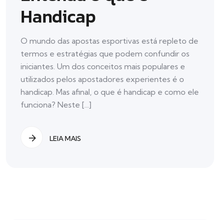
Handicap
O mundo das apostas esportivas está repleto de
termos e estratégias que podem confundir os
iniciantes. Um dos conceitos mais populares e
utilizados pelos apostadores experientes é o
handicap. Mas afinal, o que é handicap e como ele
funciona? Neste [...]
LEIA MAIS