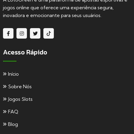
jogos online que oferece uma experiência segura,
inovadora e emocionante para seus usuários.
Acesso Rápido
Início
Sobre Nós
Jogos Slots
FAQ
Blog