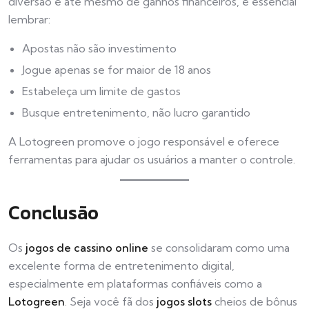
diversão e até mesmo de ganhos financeiros, é essencial
lembrar:
Apostas não são investimento
Jogue apenas se for maior de 18 anos
Estabeleça um limite de gastos
Busque entretenimento, não lucro garantido
A Lotogreen promove o jogo responsável e oferece
ferramentas para ajudar os usuários a manter o controle.
Conclusão
Os
jogos de cassino online
se consolidaram como uma
excelente forma de entretenimento digital,
especialmente em plataformas confiáveis como a
Lotogreen
. Seja você fã dos
jogos slots
cheios de bônus