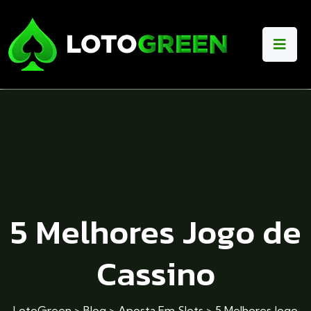
5 Melhores Jogo de
Cassino
LotoGreen
>
Blog
>
Aposta Em Slots
>
5 Melhores Jogo