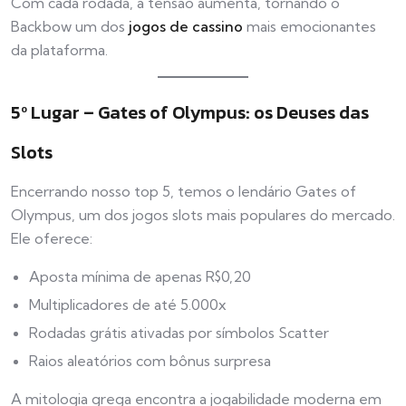
Com cada rodada, a tensão aumenta, tornando o
Backbow um dos
jogos de cassino
mais emocionantes
da plataforma.
5º Lugar –
Gates of Olympus
: os Deuses das
Slots
Encerrando nosso top 5, temos o lendário Gates of
Olympus, um dos jogos slots mais populares do mercado.
Ele oferece:
Aposta mínima de apenas R$0,20
Multiplicadores de até 5.000x
Rodadas grátis ativadas por símbolos Scatter
Raios aleatórios com bônus surpresa
A mitologia grega encontra a jogabilidade moderna em