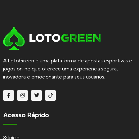
A LotoGreen é uma plataforma de apostas esportivas e
jogos online que oferece uma experiência segura,
inovadora e emocionante para seus usuários.
Acesso Rápido
Início