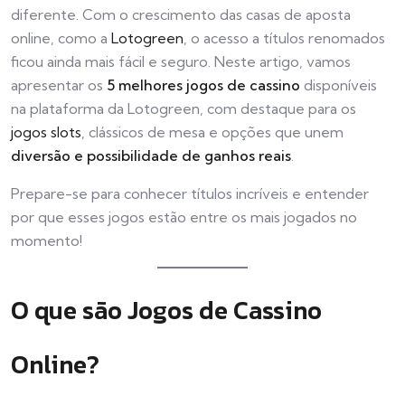
diferente. Com o crescimento das casas de aposta
online, como a
Lotogreen
, o acesso a títulos renomados
ficou ainda mais fácil e seguro. Neste artigo, vamos
apresentar os
5 melhores jogos de cassino
disponíveis
na plataforma da Lotogreen, com destaque para os
jogos slots
, clássicos de mesa e opções que unem
diversão e possibilidade de ganhos reais
.
Prepare-se para conhecer títulos incríveis e entender
por que esses jogos estão entre os mais jogados no
momento!
O que são Jogos de Cassino
Online?