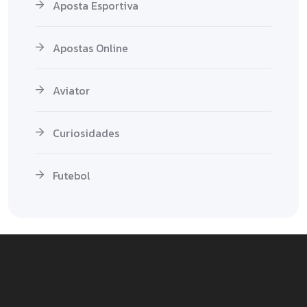
Aposta Esportiva
Apostas Online
Aviator
Curiosidades
Futebol