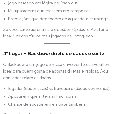
Jogo baseado em lógica de “cash out”
Multiplicadores que crescem em tempo real
Premiações que dependem de agilidade e estratégia
Se você curte adrenalina e decisões rápidas, o Aviator é
ideal. Um dos títulos mais jogados da Lotogreen.
4º Lugar –
Backbow
: duelo de dados e sorte
O Backbow
é um jogo de mesa envolvente da Evolution,
ideal para quem gosta de apostas diretas e rápidas. Aqui,
dois lados rolam os dados:
Jogador (dados azuis) vs Banqueiro (dados vermelhos)
Aposta em quem terá a maior soma
Chance de apostar em empate também