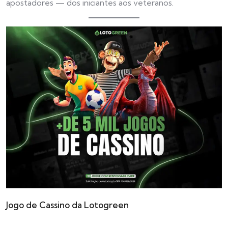
apostadores — dos iniciantes aos veteranos.
Jogo de Cassino da Lotogreen