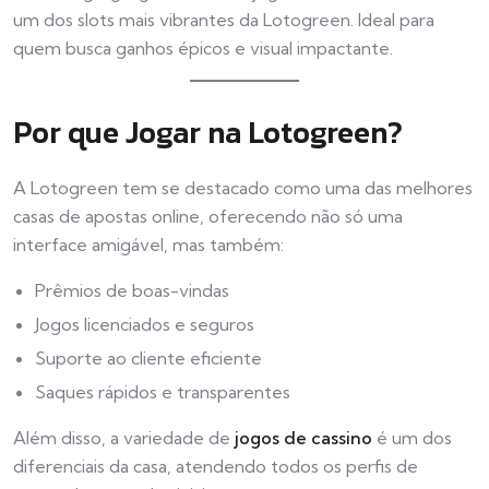
um dos slots mais vibrantes da Lotogreen. Ideal para
quem busca ganhos épicos
e visual impactante.
Por que Jogar na Lotogreen?
A Lotogreen tem se destacado como uma das melhores
casas de apostas online, oferecendo não só uma
interface amigável, mas também:
Prêmios de boas-vindas
Jogos licenciados e seguros
Suporte ao cliente eficiente
Saques rápidos e transparentes
Além disso, a variedade de
jogos de cassino
é um dos
diferenciais da casa, atendendo todos os perfis de