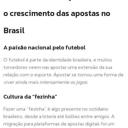
o crescimento das apostas no
Brasil
A paixão nacional pelo futebol
O futebol é parte da identidade brasileira, e muitos
torcedores veem nas apostas uma extensão da sua
relação com o esporte. Apostar se tornou uma forma de
viver ainda mais intensamente os jogos
.
Cultura da “fezinha”
Fazer uma “fezinha” é algo presente no cotidiano
brasileiro, desde a loteria até bolões entre amigos. A
migração para plataformas de apostas digitais foi um