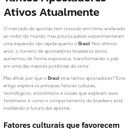
Ativos Atualmente
O mercado de apostas tem crescido em ritmo acelerado
ao redor do mundo, mas poucos países experimentaram
uma expansão tão rápida quanto o
Brasil
. Nos últimos
anos, o número de apostadores brasileiros ativos
aumentou de forma expressiva, transformando o país
em uma das maiores potências do setor.
Mas afinal, por que o
Brasil
atrai tantos apostadores? Este
artigo explora os principais fatores culturais,
tecnológicos, econômicos e sociais que explicam esse
fenômeno e como o comportamento do brasileiro está
moldando o futuro das apostas.
Fatores culturais que favorecem