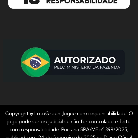
Copyright © LotoGreen. Jogue com responsabilidade! O
jogo pode ser prejudicial se não for controlado e feito
com responsabilidade. Portaria SPA/MF nº 399/2025,
publicada em 24 de fevereiro de 2025 no Diário Oficial