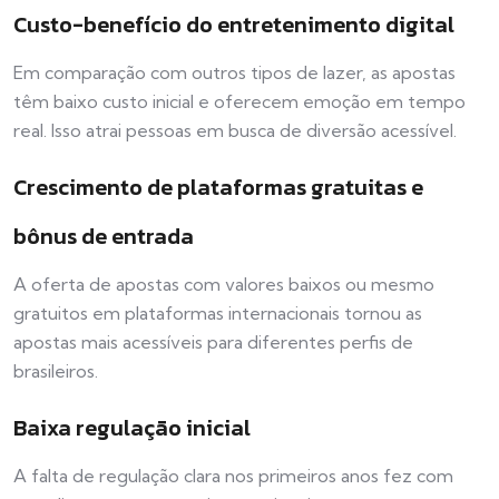
Custo-benefício do entretenimento digital
Em comparação com outros tipos de lazer, as apostas
têm baixo custo inicial e oferecem emoção em tempo
real. Isso atrai pessoas em busca de diversão acessível.
Crescimento de plataformas gratuitas e
bônus de entrada
A oferta de apostas com valores baixos ou mesmo
gratuitos em plataformas internacionais tornou as
apostas mais acessíveis para diferentes perfis de
brasileiros.
Baixa regulação inicial
A falta de regulação clara nos primeiros anos fez com