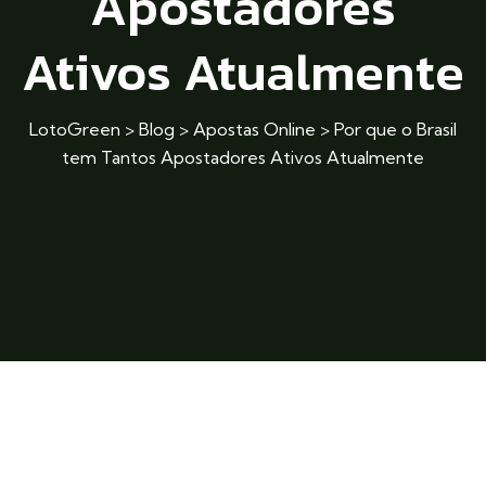
Apostadores
Ativos Atualmente
LotoGreen
>
Blog
>
Apostas Online
>
Por que o Brasil
tem Tantos Apostadores Ativos Atualmente