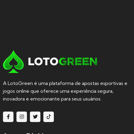
A LotoGreen é uma plataforma de apostas esportivas e
jogos online que oferece uma experiência segura,
inovadora e emocionante para seus usuários.