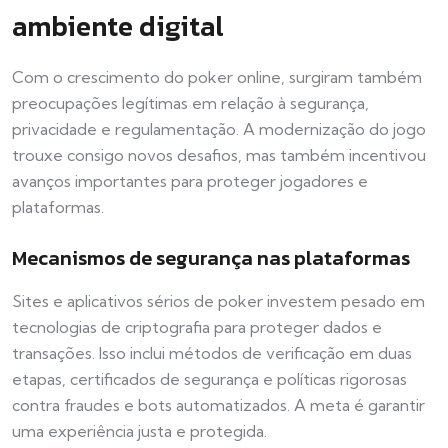
ambiente digital
Com o crescimento do poker online, surgiram também
preocupações legítimas em relação à segurança,
privacidade e regulamentação. A modernização do jogo
trouxe consigo novos desafios, mas também incentivou
avanços importantes para proteger jogadores e
plataformas.
Mecanismos de segurança nas plataformas
Sites e aplicativos sérios de poker investem pesado em
tecnologias de criptografia para proteger dados e
transações. Isso inclui métodos de verificação em duas
etapas, certificados de segurança e políticas rigorosas
contra fraudes e bots automatizados. A meta é garantir
uma experiência justa e protegida.