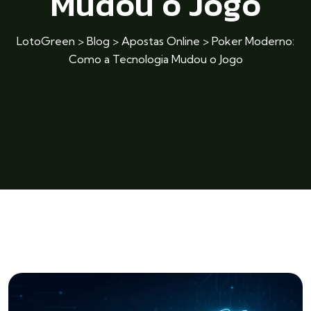
Mudou o Jogo
LotoGreen
>
Blog
>
Apostas Online
>
Poker Moderno:
Como a Tecnologia Mudou o Jogo