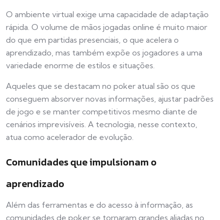
O ambiente virtual exige uma capacidade de adaptação
rápida. O volume de mãos jogadas online é muito maior
do que em partidas presenciais, o que acelera o
aprendizado, mas também expõe os jogadores a uma
variedade enorme de estilos e situações.
Aqueles que se destacam no poker atual são os que
conseguem absorver novas informações, ajustar padrões
de jogo e se manter competitivos mesmo diante de
cenários imprevisíveis. A tecnologia, nesse contexto,
atua como acelerador de evolução.
Comunidades que impulsionam o
aprendizado
Além das ferramentas e do acesso à informação, as
comunidades de poker se tornaram grandes aliadas no