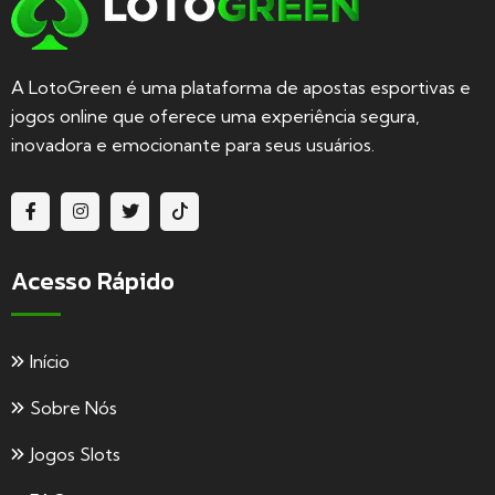
A LotoGreen é uma plataforma de apostas esportivas e
jogos online que oferece uma experiência segura,
inovadora e emocionante para seus usuários.
Acesso Rápido
Início
Sobre Nós
Jogos Slots