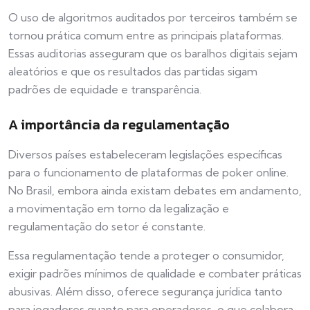
O uso de algoritmos auditados por terceiros também se
tornou prática comum entre as principais plataformas.
Essas auditorias asseguram que os baralhos digitais sejam
aleatórios e que os resultados das partidas sigam
padrões de equidade e transparência.
A importância da regulamentação
Diversos países estabeleceram legislações específicas
para o funcionamento de plataformas de poker online.
No Brasil, embora ainda existam debates em andamento,
a movimentação em torno da legalização e
regulamentação do setor é constante.
Essa regulamentação tende a proteger o consumidor,
exigir padrões mínimos de qualidade e combater práticas
abusivas. Além disso, oferece segurança jurídica tanto
para jogadores quanto para operadores, o que colabora