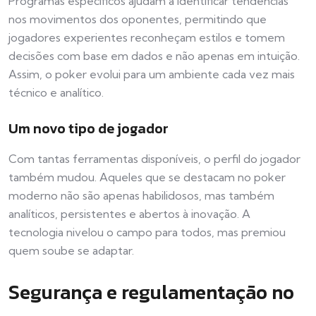
Programas específicos ajudam a identificar tendências
nos movimentos dos oponentes, permitindo que
jogadores experientes reconheçam estilos e tomem
decisões com base em dados e não apenas em intuição.
Assim, o poker evolui para um ambiente cada vez mais
técnico e analítico.
Um novo tipo de jogador
Com tantas ferramentas disponíveis, o perfil do jogador
também mudou. Aqueles que se destacam no poker
moderno não são apenas habilidosos, mas também
analíticos, persistentes e abertos à inovação. A
tecnologia nivelou o campo para todos, mas premiou
quem soube se adaptar.
Segurança e regulamentação no