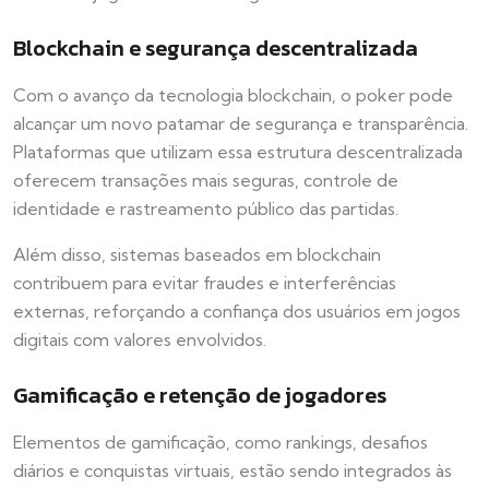
Blockchain e segurança descentralizada
Com o avanço da tecnologia blockchain, o poker pode
alcançar um novo patamar de segurança e transparência.
Plataformas que utilizam essa estrutura descentralizada
oferecem transações mais seguras, controle de
identidade e rastreamento público das partidas.
Além disso, sistemas baseados em blockchain
contribuem para evitar fraudes e interferências
externas, reforçando a confiança dos usuários em jogos
digitais com valores envolvidos.
Gamificação e retenção de jogadores
Elementos de gamificação, como rankings, desafios
diários e conquistas virtuais, estão sendo integrados às