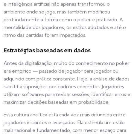
e inteligência artificial não apenas transformou o
ambiente onde se joga, mas também modificou
profundamente a forma como o poker é praticado. A
mentalidade dos jogadores, os estilos adotados e até o
ritmo das partidas foram impactados.
Estratégias baseadas em dados
Antes da digitalização, muito do conhecimento no poker
era empírico — passado de jogador para jogador ou
adquirido com prática constante. Hoje, a análise de dados
substitui suposições por padrões concretos. Jogadores
utilizam softwares para revisar sessões, identificar erros e
maximizar decisões baseadas em probabilidade.
Essa cultura analítica está cada vez mais difundida entre
jogadores iniciantes e avançados. Ela estimula um estilo
mais racional e fundamentado, com menor espaço para