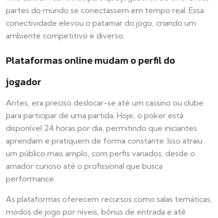
partes do mundo se conectassem em tempo real. Essa
conectividade elevou o patamar do jogo, criando um
ambiente competitivo e diverso.
Plataformas online mudam o perfil do
jogador
Antes, era preciso deslocar-se até um cassino ou clube
para participar de uma partida. Hoje, o poker está
disponível 24 horas por dia, permitindo que iniciantes
aprendam e pratiquem de forma constante. Isso atraiu
um público mais amplo, com perfis variados, desde o
amador curioso até o profissional que busca
performance.
As plataformas oferecem recursos como salas temáticas,
modos de jogo por níveis, bônus de entrada e até